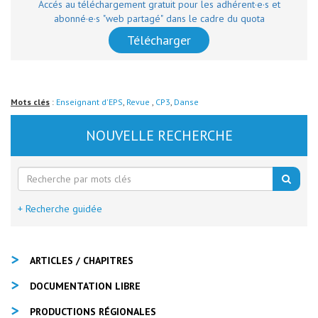
Accés au téléchargement gratuit pour les adhérent·e·s et
abonné·e·s "web partagé" dans le cadre du quota
Télécharger
Mots clés
:
Enseignant d'EPS
,
Revue
,
CP3
,
Danse
NOUVELLE RECHERCHE
+ Recherche guidée
ARTICLES / CHAPITRES
DOCUMENTATION LIBRE
PRODUCTIONS RÉGIONALES