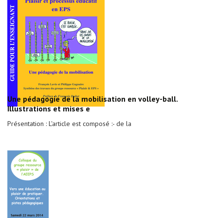
Une pédagogie de la mobilisation en volley-ball.
Illustrations et mises e
Présentation : L'article est composé :- de la