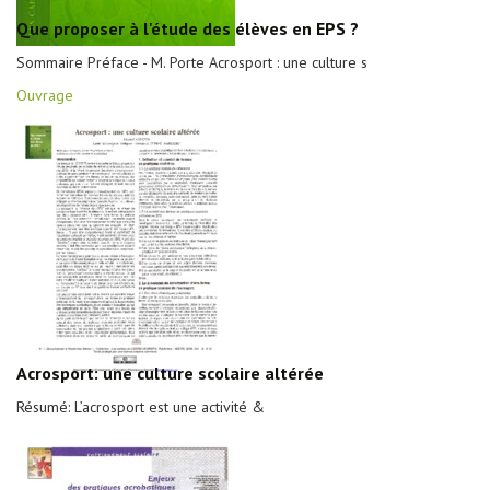
Que proposer à l'étude des élèves en EPS ?
Sommaire Préface - M. Porte Acrosport : une culture s
Ouvrage
Acrosport: une culture scolaire altérée
Résumé: L’acrosport est une activité &