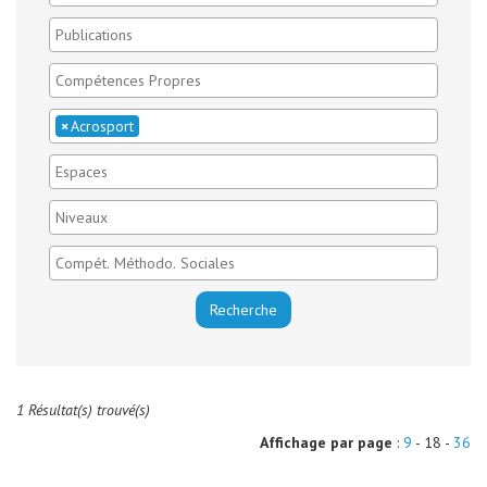
×
Acrosport
1 Résultat(s) trouvé(s)
Affichage par page
:
9
- 18 -
36