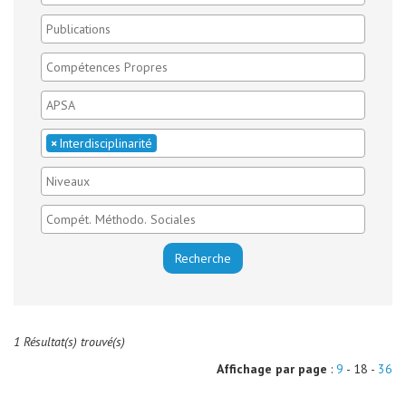
×
Interdisciplinarité
1 Résultat(s) trouvé(s)
Affichage par page
:
9
- 18 -
36