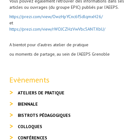
Vous pouvez également retrouver des informations dans ses
articles ou ouvrages (du groupe EPIC) publiés par l'AEEPS.
https://prezi.com/view/OwzHpYCnc6fSdlqmxH26/
et
https://prezi.com/view/rWOJCZHzVwVbc5ANTXbU/
A bientot pour d'autres atelier de pratique
ou moments de partage, au sein de l'AEEPS Grenoble
Evènements
ATELIERS DE PRATIQUE
BIENNALE
BISTROTS PÉDAGOGIQUES
COLLOQUES
CONFÉRENCES