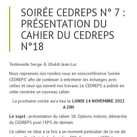
SOIRÉE CEDREPS N° 7 :
PRÉSENTATION DU
CAHIER DU CEDREPS
N°18
Testevuide Serge & Ubaldi Jean-Luc
Nous reprenons nos rendez-vous en visioconférence "soirée
CEDREPS" afin de continuer à entretenir les échanges avec
celles et ceux qui suivent nos travaux. Le CEDREPS a publié en
cette renctrée un nouveau cahier
La prochaine soirée aura lieu le
LUNDI 14 NOVEMBRE 2022
A 20H
Le sujet
: présentation du cahier 18. Options, notions, démarche
du CEDREPS pour l'EPS de demain.
Ce cahier se situe à la fois à un moment particulier de la vie de