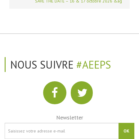
SAVE THE DATE – 16 & 17 octobre 2026 &ag
NOUS SUIVRE
#AEEPS
Newsletter
OK