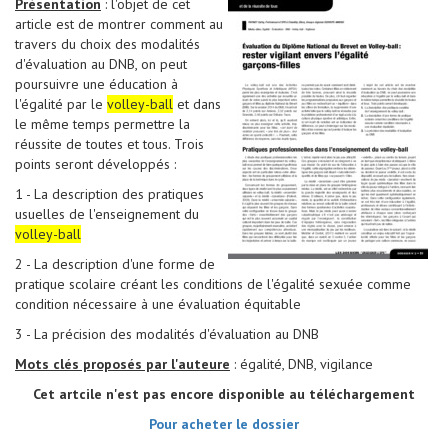
Présentation
: l'objet de cet
article est de montrer comment au
travers du choix des modalités
d'évaluation au DNB, on peut
poursuivre une éducation à
l'égalité par le
volley-ball
et dans
le même temps permettre la
réussite de toutes et tous. Trois
points seront développés :
1 - La description des pratiques
usuelles de l'enseignement du
volley-ball
2 - La description d'une forme de
pratique scolaire créant les conditions de l'égalité sexuée comme
condition nécessaire à une évaluation équitable
3 - La précision des modalités d'évaluation au DNB
Mots clés proposés par l'auteure
: égalité, DNB, vigilance
Cet artcile n'est pas encore disponible au téléchargement
Pour acheter le dossier