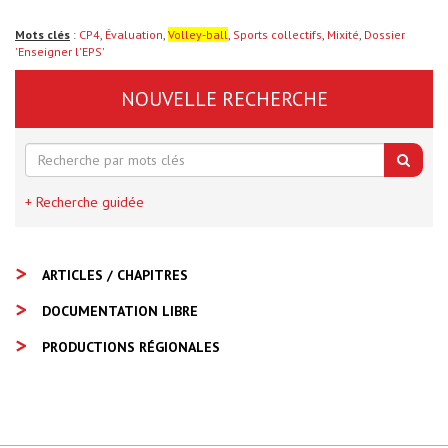
Mots clés
:
CP4
,
Évaluation
,
Volley-ball
,
Sports collectifs
,
Mixité
,
Dossier
'Enseigner l'EPS'
NOUVELLE RECHERCHE
+ Recherche guidée
ARTICLES / CHAPITRES
DOCUMENTATION LIBRE
PRODUCTIONS RÉGIONALES