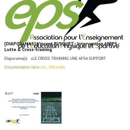
[DIAPORAMAS] Vincent RUSQUET - Intervention AEEPS -
Lutte & Cross-training
Diaporama(s) «LE CROSS TRAINING: UNE APSA SUPPORT
Documentation libre
Aix - Marseille