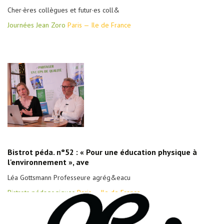
Cher·ères collègues et futur·es coll&
Journées Jean Zoro
Paris — Ile de France
Bistrot péda. n°52 : « Pour une éducation physique à
l'environnement », ave
Léa Gottsmann Professeure agrég&eacu
Bistrots pédagogiques
Paris — Ile de France