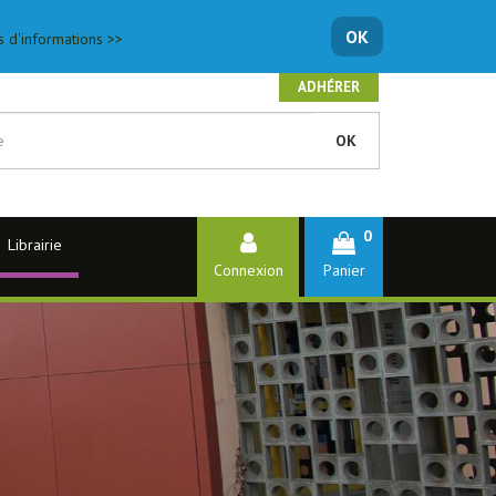
OK
s d'informations >>
ADHÉRER
OK
0
Librairie
Connexion
Panier