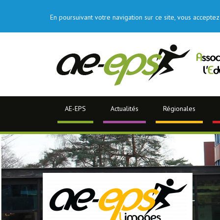
En poursuivant votre navigation sur ce site, vous acceptez 
AE-EPS
Actualités
Régionales