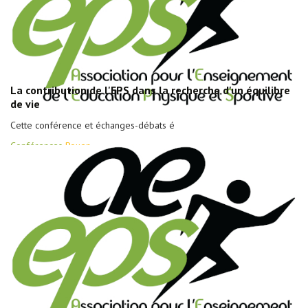
La contribution de l'EPS dans la recherche d'un équilibre
de vie
Cette conférence et échanges-débats é
Conférences
Rouen