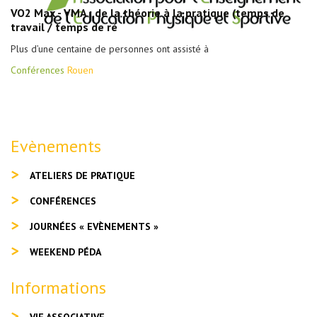
VO2 Max - VMA : de la théorie à la pratique (temps de
travail / temps de ré
Plus d’une centaine de personnes ont assisté à
Conférences
Rouen
Evènements
ATELIERS DE PRATIQUE
CONFÉRENCES
JOURNÉES « EVÈNEMENTS »
WEEKEND PÉDA
Informations