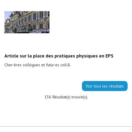
Article sur la place des pratiques physiques en EPS
Cher·ères collègues et futur·es coll&
Voir tous les résultats
136 Résultat(s) trouvé(s).