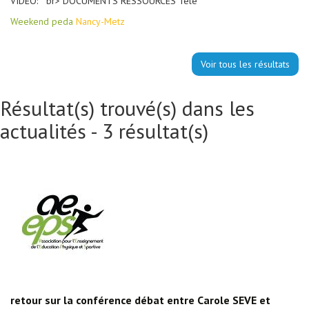
VIDEO: br> DOCUMENTS RESSOURCES Télé
Weekend peda
Nancy-Metz
Voir tous les résultats
Résultat(s) trouvé(s) dans les
actualités - 3 résultat(s)
retour sur la conférence débat entre Carole SEVE et