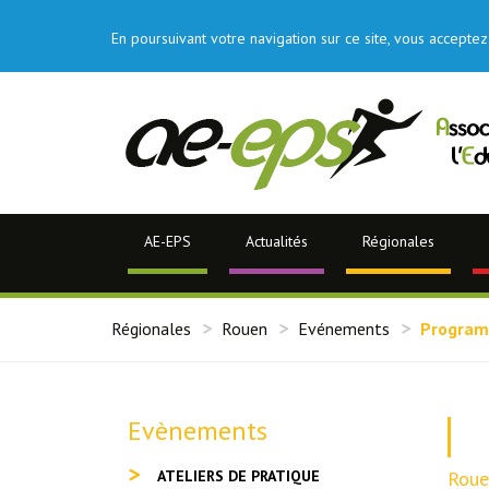
En poursuivant votre navigation sur ce site, vous acceptez 
AE-EPS
Actualités
Régionales
Régionales
Rouen
Evénements
Program
Evènements
ATELIERS DE PRATIQUE
Roue