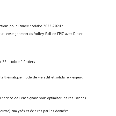
tions pour l'année scolaire 2023-2024 :
ur l'enseignement du Volley-Ball en EPS" avec Didier
t 22 octobre à Poitiers
a thématique mode de vie actif et solidaire / enjeux
au service de l'enseignant pour optimiser les réalisations
euvre) analysés et éclairés par les données