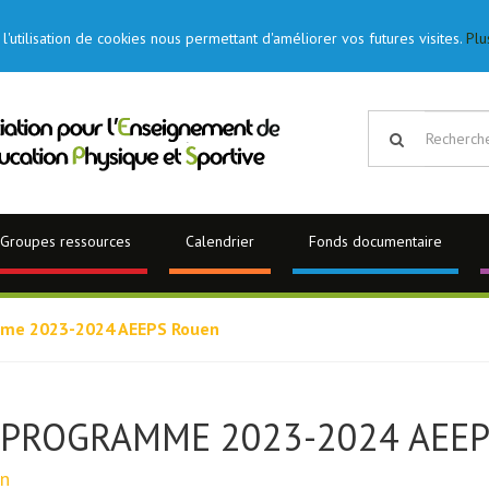
l'utilisation de cookies nous permettant d'améliorer vos futures visites.
Plu
Groupes ressources
Calendrier
Fonds documentaire
me 2023-2024 AEEPS Rouen
PROGRAMME 2023-2024 AEE
n