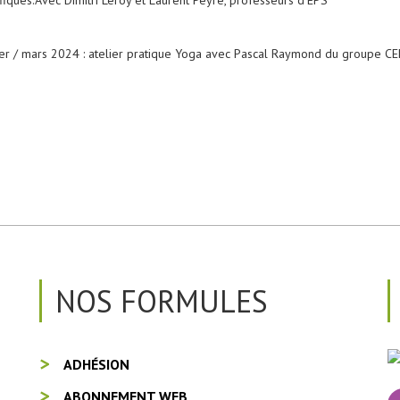
ifiques.Avec Dimitri Leroy et Laurent Peyre, professeurs d'EPS
ier / mars 2024 : atelier pratique Yoga avec Pascal Raymond du groupe C
NOS FORMULES
ADHÉSION
ABONNEMENT WEB