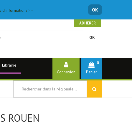
OK
s d'informations >>
ADHÉRER
OK
0
Librairie
Connexion
Panier
PS ROUEN