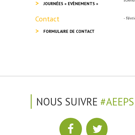
scient
JOURNÉES « EVÈNEMENTS »
Contact
- févr
FORMULAIRE DE CONTACT
NOUS SUIVRE
#AEEPS