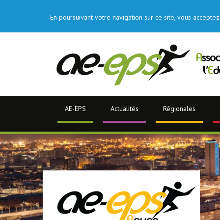
En poursuivant votre navigation sur ce site, vous acceptez 
AE-EPS
Actualités
Régionales