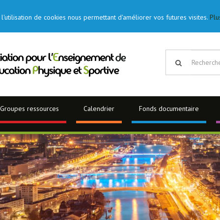
l'utilisation de cookies nous permettant d'améliorer vos futures visites.
Plu
Groupes ressources
Calendrier
Fonds documentaire