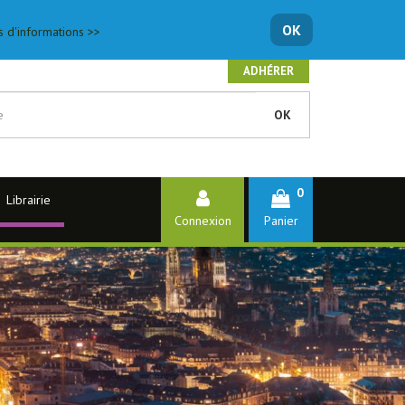
OK
s d'informations >>
ADHÉRER
OK
0
Librairie
Connexion
Panier