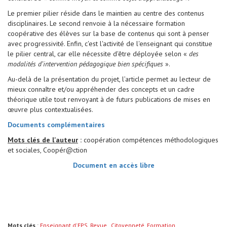
Le premier pilier réside dans le maintien au centre des contenus
disciplinaires. Le second renvoie à la nécessaire formation
coopérative des élèves sur la base de contenus qui sont à penser
avec progressivité. Enfin, c'est l'activité de l'enseignant qui constitue
le pilier central, car elle nécessite d'être déployée selon «
des
modalités d’intervention pédagogique bien spécifiques
».
Au-delà de la présentation du projet, l’article permet au lecteur de
mieux connaître et/ou appréhender des concepts et un cadre
théorique utile tout renvoyant à de futurs publications de mises en
œuvre plus contextualisées.
Documents complémentaires
Mots clés de l'auteur
:
coopération compétences méthodologiques
et sociales, Coopér@ction
Document en accès libre
Mots clés
:
Enseignant d'EPS
,
Revue
,
Citoyenneté
,
Formation