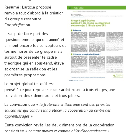
Résumé
: L’article proposé
renvoie tout d’abord à la création
du groupe ressource
Coopér@ction.
Il s’agit de faire part des
questionnements qui ont animé et
animent encore les concepteurs et
les membres de ce groupe mais
surtout de présenter le cadre
théorique qui en sous-tend, étaye
et organise la réflexion et les
premières propositions.
Le projet global tel qu’il est
pensé à ce jour repose sur une architecture à trois étages, une
conviction, deux dimensions et trois piliers.
La conviction que «
la fraternité et l’entraide sont des priorités
éducatives qui conduisent à placer la coopération au centre des
apprentissages
».
Cette conviction revêt les deux dimensions de la coopération
considérée «
comme moyen et comme objet d’apprentissage ».