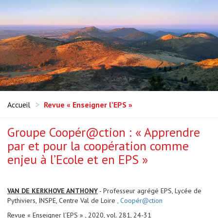
Accueil
Revue « Enseigner l’EPS »
Groupe Coopér@ction : « Apprendre
par et pour la coopération comme
enjeu à l’Ecole et en EPS »
VAN DE KERKHOVE ANTHONY
- Professeur agrégé EPS, Lycée de
Pythiviers, INSPE, Centre Val de Loire
, Coopér@ction
Revue « Enseigner l’EPS » , 2020, vol. 281, 24-31