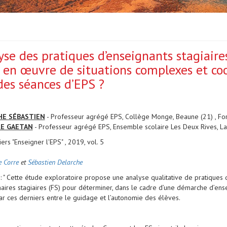
yse des pratiques d’enseignants stagiaire
 en œuvre de situations complexes et coo
 des séances d’EPS ?
HE SÉBASTIEN
- Professeur agrégé EPS, Collège Monge, Beaune (21) , Fo
RE GAETAN
- Professeur agrégé EPS, Ensemble scolaire Les Deux Rives, L
ers "Enseigner l'EPS" , 2019, vol. 5
e Corre
et
Sébastien Delarche
: " Cette étude exploratoire propose une analyse qualitative de pratiques 
naires stagiaires (FS) pour déterminer, dans le cadre d’une démarche d’ense
ar ces derniers entre le guidage et l’autonomie des élèves.