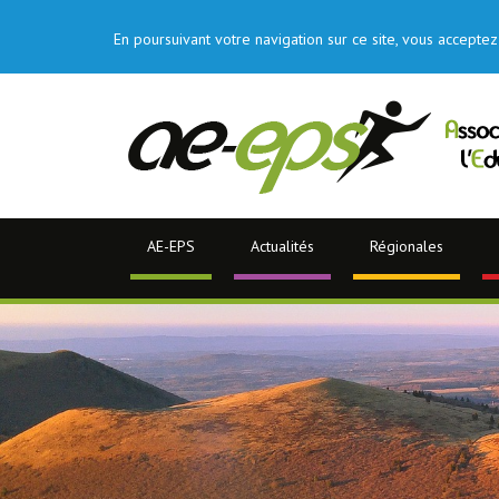
En poursuivant votre navigation sur ce site, vous acceptez 
AE-EPS
Actualités
Régionales