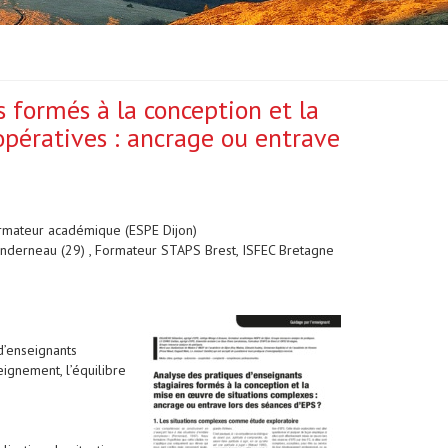
s formés à la conception et la
pératives : ancrage ou entrave
rmateur académique (ESPE Dijon)
anderneau (29) , Formateur STAPS Brest, ISFEC Bretagne
d’enseignants
ignement, l’équilibre