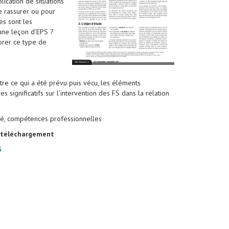
lication de situations
 rassurer ou pour
es sont les
une leçon d’EPS ?
orer ce type de
re ce qui a été prévu puis vécu, les éléments
s significatifs sur l’intervention des FS dans la relation
té, compétences professionnelles
u téléchargement
5