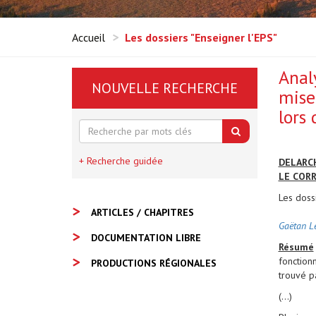
Accueil
Les dossiers "Enseigner l'EPS"
Anal
NOUVELLE RECHERCHE
mise
lors
+ Recherche guidée
DELARC
LE COR
Les dossi
ARTICLES / CHAPITRES
Gaëtan L
DOCUMENTATION LIBRE
Résumé
fonction
PRODUCTIONS RÉGIONALES
trouvé p
(...)