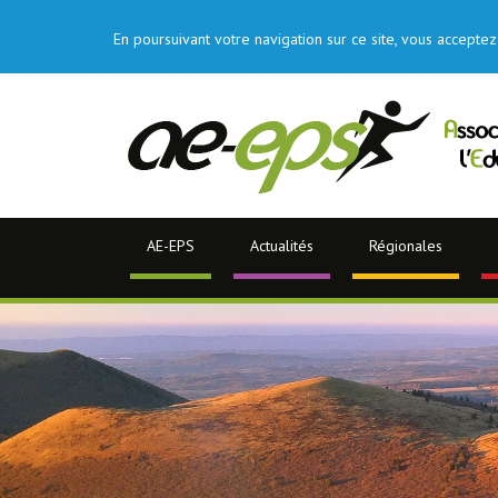
En poursuivant votre navigation sur ce site, vous acceptez 
AE-EPS
Actualités
Régionales