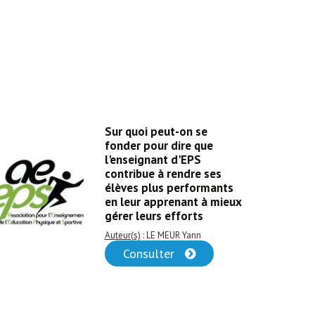
Sur quoi peut-on se
fonder pour dire que
l'enseignant d'EPS
contribue à rendre ses
élèves plus performants
en leur apprenant à mieux
gérer leurs efforts
Auteur(s)
: LE MEUR Yann
Consulter