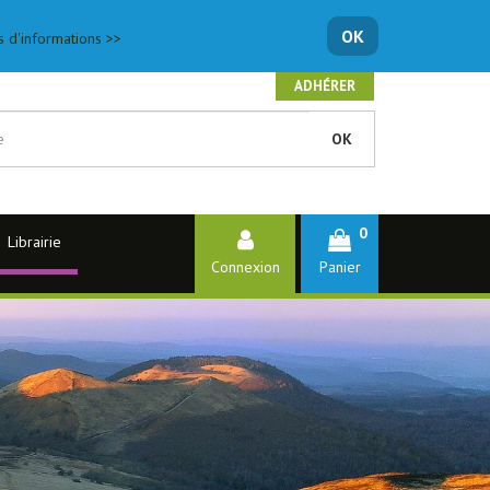
OK
s d'informations >>
ADHÉRER
OK
0
Librairie
Connexion
Panier