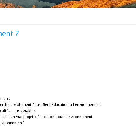
ment ?
ement.
 cherche absolument à justifier l'Education à l'environnement
icultés considérables.
catif, un vrai projet d'éducation pour l'environnement.
environnement".