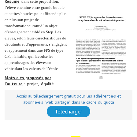
Résumé
:
dans cette proposition,
l’élève chemine entre grande boucle
et petites boucles pour affiner de plus
en plus son projet de
transformation
autour d’un objet
d’enseignement ciblé en Step. Les
élèves, selon leurs caractéristiques de
débutants et d’apprenants, s’engagent
et apprennent dans une FPS de type
CP5
, faisable, qui favorise les
apprentissages des élèves en
véhiculant les valeurs de l’école.
Mots clés proposés par
l'auteure
: projet, égalité
Accés au téléchargement gratuit pour les adhérent·e·s et
abonné·e·s "web partagé" dans le cadre du quota
Télécharger