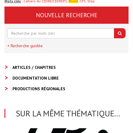
Mots clés
:
Cahiers du CEDRE/CEDREPS
,
Mixité
,
CP5
,
Step
NOUVELLE RECHERCHE
+ Recherche guidée
ARTICLES / CHAPITRES
DOCUMENTATION LIBRE
PRODUCTIONS RÉGIONALES
SUR LA MÊME THÉMATIQUE...