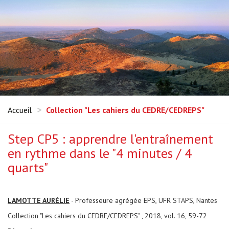
Accueil
Collection "Les cahiers du CEDRE/CEDREPS"
Step CP5 : apprendre l'entraînement
en rythme dans le "4 minutes / 4
quarts"
LAMOTTE AURÉLIE
- Professeure agrégée EPS, UFR STAPS, Nantes
Collection "Les cahiers du CEDRE/CEDREPS" , 2018, vol. 16, 59-72