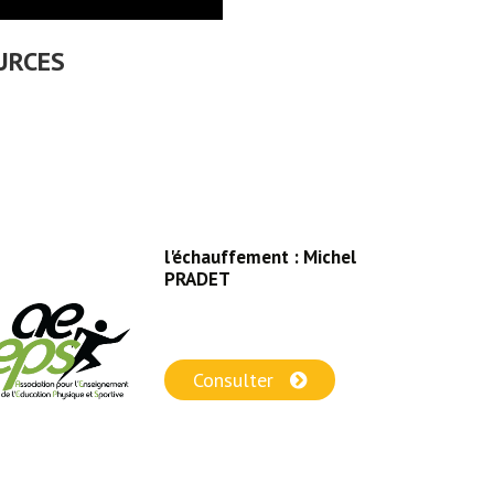
URCES
l'échauffement : Michel
PRADET
Consulter