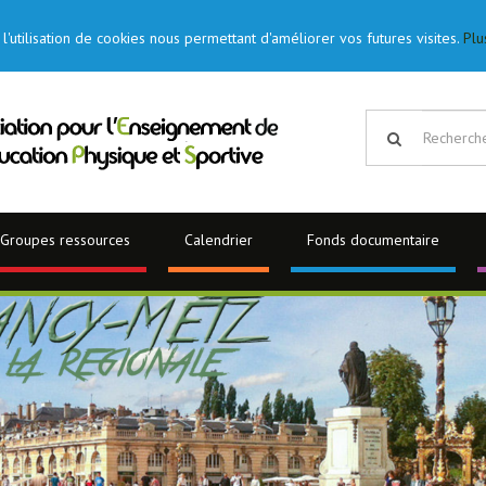
l'utilisation de cookies nous permettant d'améliorer vos futures visites.
Plu
Groupes ressources
Calendrier
Fonds documentaire