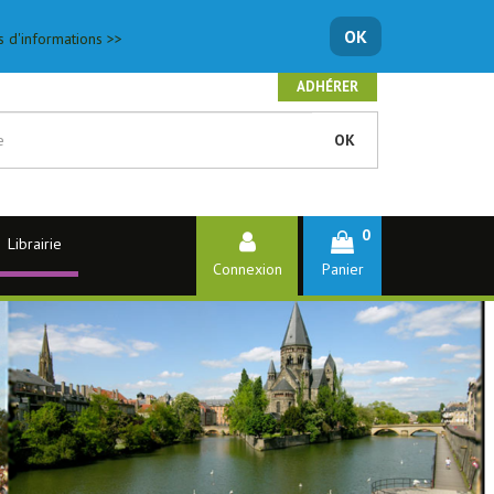
OK
s d'informations >>
ADHÉRER
OK
0
Librairie
Connexion
Panier