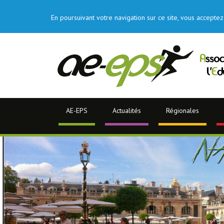
En poursuivant votre navigation sur ce site, vous acceptez 
AE-EPS
Actualités
Régionales