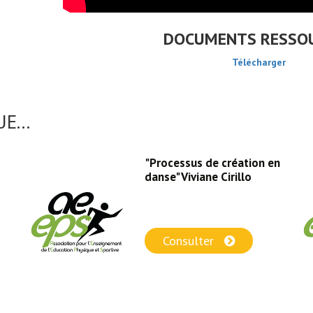
DOCUMENTS RESSO
Télécharger
E...
"Processus de création en
danse" Viviane Cirillo
Consulter