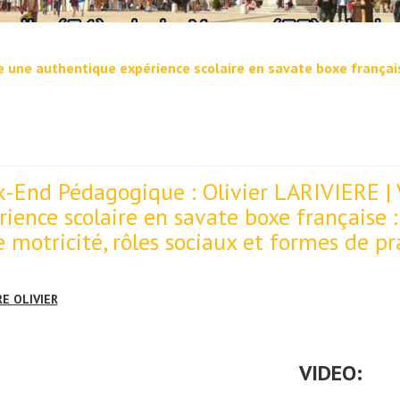
e une authentique expérience scolaire en savate boxe française
-End Pédagogique : Olivier LARIVIERE | 
rience scolaire en savate boxe française :
 motricité, rôles sociaux et formes de pra
RE OLIVIER
VIDEO: