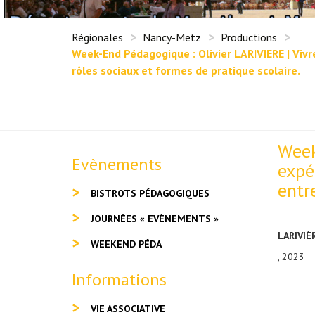
Régionales
Nancy-Metz
Productions
Week-End Pédagogique : Olivier LARIVIERE | Vivr
rôles sociaux et formes de pratique scolaire.
Week
Evènements
expé
entre
BISTROTS PÉDAGOGIQUES
JOURNÉES « EVÈNEMENTS »
LARIVIÈ
WEEKEND PÉDA
, 2023
Informations
VIE ASSOCIATIVE