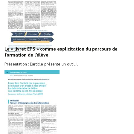
Le « livret EPS » comme explicitation du parcours de
formation de l’élève.
Présentation : L’article présente un outil, l