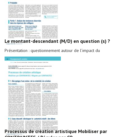
Le montant-descendant (M/D) en question (s) ?
Présentation : questionnement autour de l’impact du
Processus de création artistique Mobiliser par