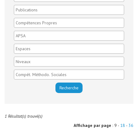
1 Résultat(s) trouvé(s)
Affichage par page
: 9 -
18
-
36