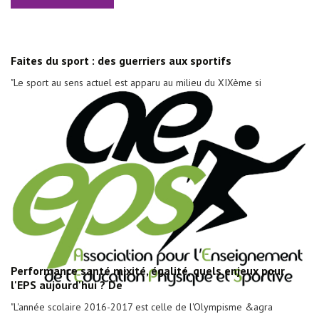
Faites du sport : des guerriers aux sportifs
"Le sport au sens actuel est apparu au milieu du XIXème si
Performance santé mixité, égalité, quels enjeux pour
l'EPS aujourd'hui ? De
"L'année scolaire 2016-2017 est celle de l'Olympisme &agra