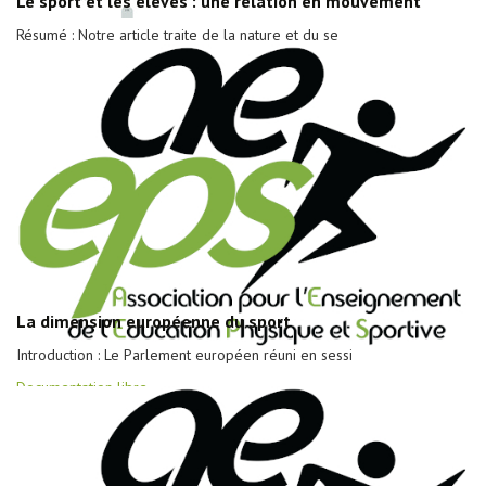
Le sport et les élèves : une relation en mouvement
Résumé : Notre article traite de la nature et du se
La dimension européenne du sport
Introduction : Le Parlement européen réuni en sessi
Documentation libre