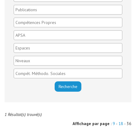
1 Résultat(s) trouvé(s)
Affichage par page
:
9
-
18
- 36