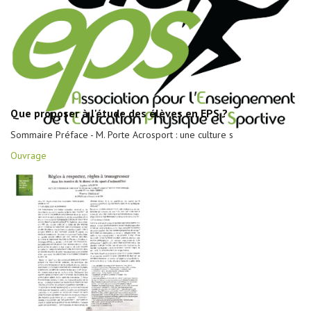
Que proposer à l'étude des élèves en EPS ?
Sommaire Préface - M. Porte Acrosport : une culture s
Ouvrage