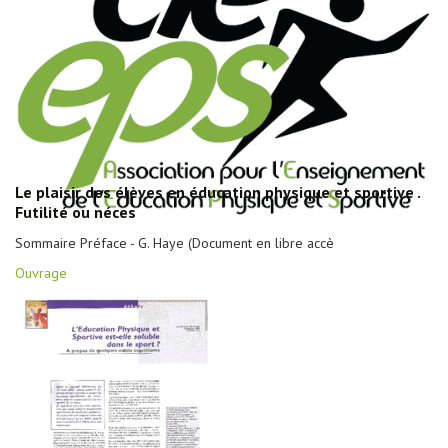
Le plaisir des élèves en éducation physique et sportive .
Futilité ou néces
Sommaire Préface - G. Haye (Document en libre accè
Ouvrage