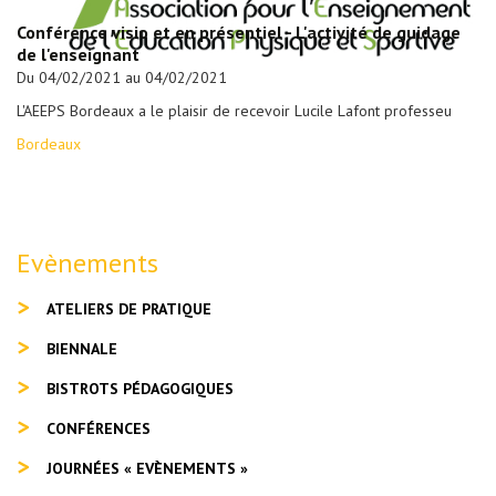
Conférence visio et en présentiel - L'activité de guidage
de l'enseignant
Du 04/02/2021 au 04/02/2021
L'AEEPS Bordeaux a le plaisir de recevoir Lucile Lafont professeu
Bordeaux
Evènements
ATELIERS DE PRATIQUE
BIENNALE
BISTROTS PÉDAGOGIQUES
CONFÉRENCES
JOURNÉES « EVÈNEMENTS »