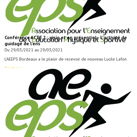
Conférence ACTE 2 : visio et en présentiel - L'activité de
guidage de l'ens
Du 29/03/2021 au 29/03/2021
L'AEEPS Bordeaux a le plaisir de recevoir de nouveau Lucile Lafon
Bordeaux