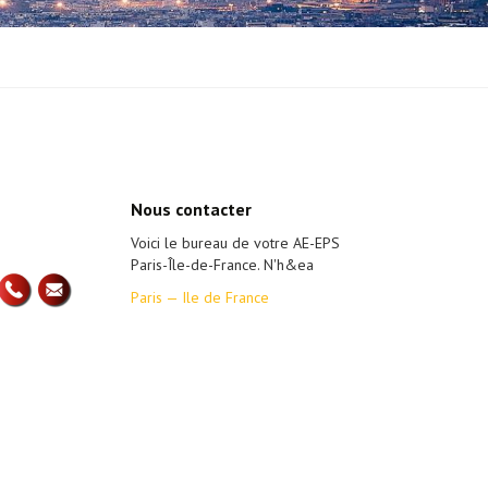
Nous contacter
Voici le bureau de votre AE-EPS
Paris-Île-de-France. N'h&ea
Paris — Ile de France