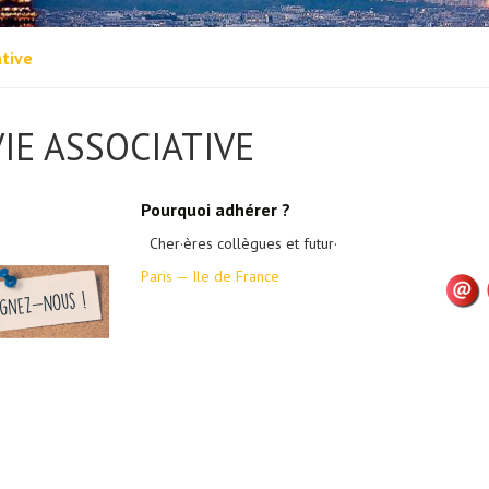
ative
VIE ASSOCIATIVE
Pourquoi adhérer ?
Cher·ères collègues et futur·
Paris — Ile de France