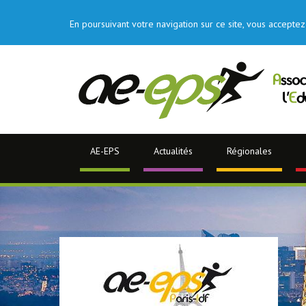
En poursuivant votre navigation sur ce site, vous acceptez 
AE-EPS
Actualités
Régionales