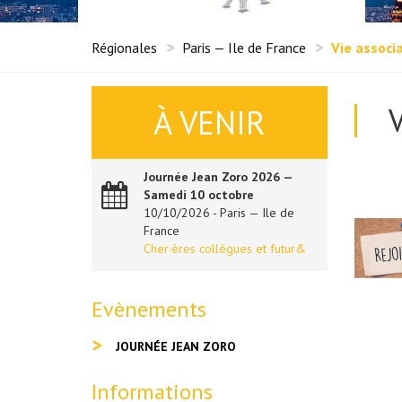
Régionales
Paris — Ile de France
Vie associ
À VENIR
Journée Jean Zoro 2026 —
Samedi 10 octobre
10/10/2026 - Paris — Ile de
France
Cher·ères collègues et futur&
Evènements
JOURNÉE JEAN ZORO
Informations