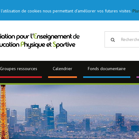
l'utilisation de cookies nous permettant d'améliorer vos futures visites.
Plu
Groupes ressources
Calendrier
Fonds documentaire