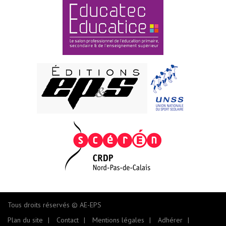
Tous droits réservés © AE-EPS
Plan du site
Contact
Mentions légales
Adhérer