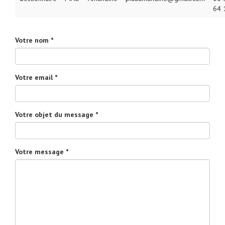
64 
Votre nom *
Votre email *
Votre objet du message *
Votre message *