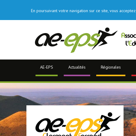
En poursuivant votre navigation sur ce site, vous acceptez 
AE-EPS
Actualités
Régionales