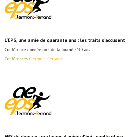
L'EPS, une amie de quarante ans : les traits s'accusent
Conférence donnée lors de la Journée "30 ans
Conférences
Clermont-Ferrand
EPS de demain ; pratiques d'aujourd'hui : quelle place