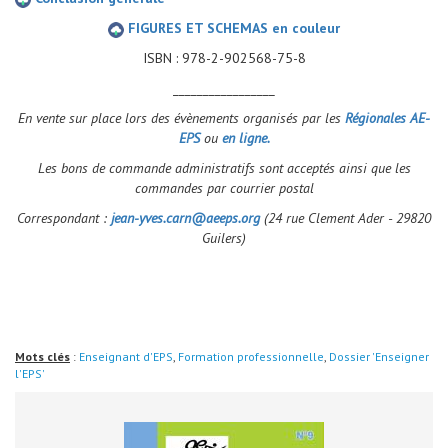
FIGURES ET SCHEMAS en couleur
ISBN : 978-2-902568-75-8
_________________
En vente sur place lors des évènements organisés par les
Régionales AE-
EPS
ou
en ligne.
Les bons de commande administratifs sont acceptés ainsi que les
commandes par courrier postal
Correspondant :
jean-yves.carn@aeeps.org
(24 rue Clement Ader - 29820
Guilers)
Mots clés
:
Enseignant d'EPS
,
Formation professionnelle
,
Dossier 'Enseigner
l'EPS'