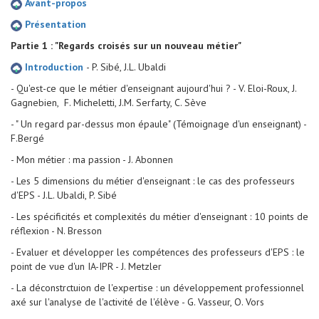
Avant-propos
Présentation
Partie 1 : "Regards croisés sur un nouveau métier"
Introduction
- P. Sibé, J.L. Ubaldi
- Qu'est-ce que le métier d'enseignant aujourd'hui ? - V. Eloi-Roux, J.
Gagnebien, F. Micheletti, J.M. Serfarty, C. Sève
- " Un regard par-dessus mon épaule" (Témoignage d'un enseignant) -
F.Bergé
- Mon métier : ma passion - J. Abonnen
- Les 5 dimensions du métier d'enseignant : le cas des professeurs
d'EPS - J.L. Ubaldi, P. Sibé
- Les spécificités et complexités du métier d'enseignant : 10 points de
réflexion - N. Bresson
- Evaluer et développer les compétences des professeurs d'EPS : le
point de vue d'un IA-IPR - J. Metzler
- La déconstrctuion de l'expertise : un développement professionnel
axé sur l'analyse de l'activité de l'élève - G. Vasseur, O. Vors