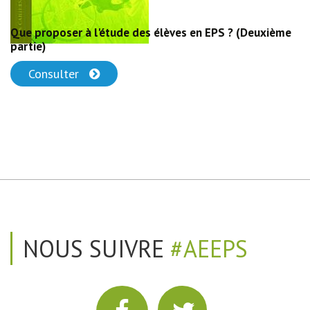
Que proposer à l'étude des élèves en EPS ? (Deuxième
partie)
Consulter
NOUS SUIVRE
#AEEPS