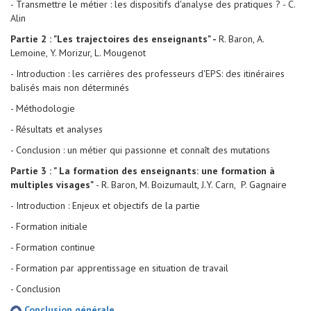
- Transmettre le métier : les dispositifs d'analyse des pratiques ? - C.
Alin
Partie 2 : "Les trajectoires des enseignants" -
R. Baron, A.
Lemoine, Y. Morizur, L. Mougenot
- Introduction : les carrières des professeurs d'EPS: des itinéraires
balisés mais non déterminés
- Méthodologie
- Résultats et analyses
- Conclusion : un métier qui passionne et connaît des mutations
Partie 3 : " La formation des enseignants: une formation à
multiples visages"
- R. Baron, M. Boizumault, J.Y. Carn, P. Gagnaire
- Introduction : Enjeux et objectifs de la partie
- Formation initiale
- Formation continue
- Formation par apprentissage en situation de travail
- Conclusion
Conclusion générale