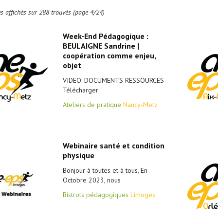
es affichés sur 288 trouvés (page 4/24)
Week-End Pédagogique :
BEULAIGNE Sandrine |
coopération comme enjeu,
objet
VIDEO: DOCUMENTS RESSOURCES
Télécharger
Ateliers de pratique
Nancy-Metz
Webinaire santé et condition
physique
Bonjour à toutes et à tous, En
Octobre 2023, nous
Bistrots pédagogiques
Limoges