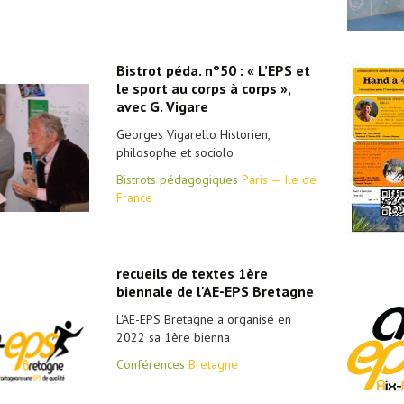
Bistrot péda. n°50 : « L’EPS et
le sport au corps à corps »,
avec G. Vigare
Georges Vigarello Historien,
philosophe et sociolo
Bistrots pédagogiques
Paris — Ile de
France
recueils de textes 1ère
biennale de l'AE-EPS Bretagne
L'AE-EPS Bretagne a organisé en
2022 sa 1ère bienna
Conférences
Bretagne