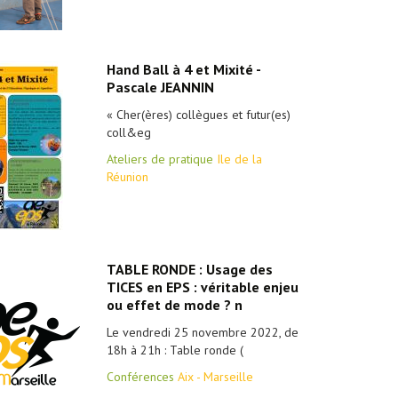
Hand Ball à 4 et Mixité -
Pascale JEANNIN
« Cher(ères) collègues et futur(es)
coll&eg
Ateliers de pratique
Ile de la
Réunion
TABLE RONDE : Usage des
TICES en EPS : véritable enjeu
ou effet de mode ? n
Le vendredi 25 novembre 2022, de
18h à 21h : Table ronde (
Conférences
Aix - Marseille