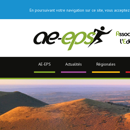
En poursuivant votre navigation sur ce site, vous acceptez 
AE-EPS
Actualités
Régionales