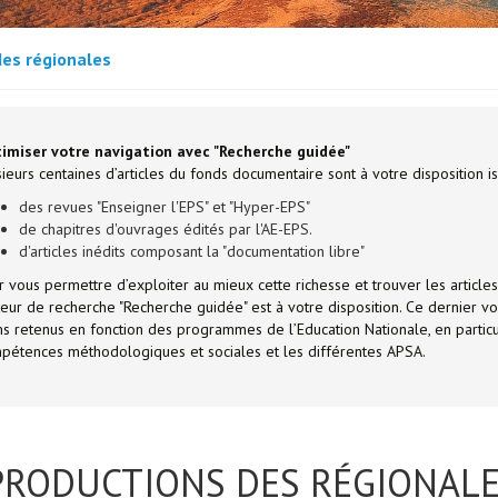
des régionales
imiser votre navigation avec "Recherche guidée"
ieurs centaines d’articles du fonds documentaire sont à votre disposition is
des revues "Enseigner l'EPS" et "Hyper-EPS"
de chapitres d'ouvrages édités par l'AE-EPS.
d'articles inédits composant la "documentation libre"
r vous permettre d’exploiter au mieux cette richesse et trouver les articles
eur de recherche "Recherche guidée" est à votre disposition. Ce dernier vo
ms retenus en fonction des programmes de l’Education Nationale, en partic
pétences méthodologiques et sociales et les différentes APSA.
PRODUCTIONS DES RÉGIONAL