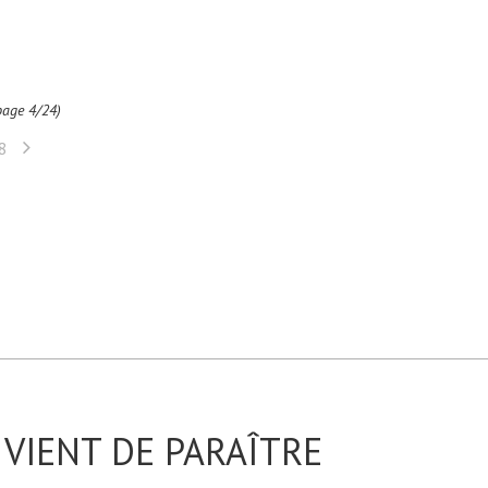
(page 4/24)
8
VIENT DE PARAÎTRE