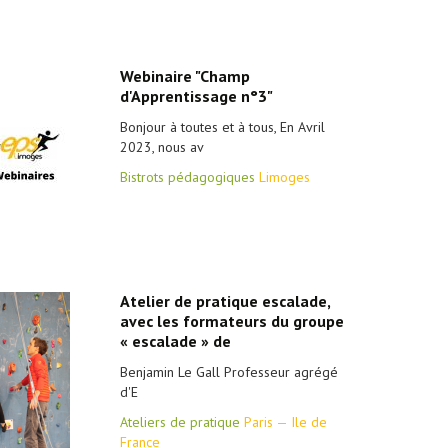
Webinaire "Champ
d'Apprentissage n°3"
Bonjour à toutes et à tous, En Avril
2023, nous av
Bistrots pédagogiques
Limoges
Atelier de pratique escalade,
avec les formateurs du groupe
« escalade » de
Benjamin Le Gall Professeur agrégé
d'E
Ateliers de pratique
Paris — Ile de
France