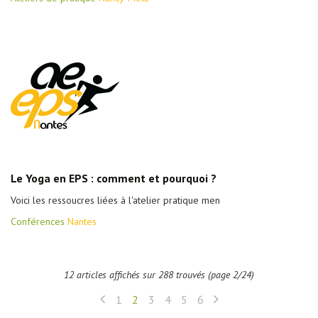
Le Yoga en EPS : comment et pourquoi ?
Voici les ressoucres liées à l'atelier pratique men
Conférences
Nantes
12 articles affichés sur 288 trouvés (page 2/24)
1
2
3
4
5
6