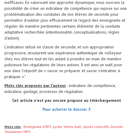
inefficaces. En valorisant une approche dynamique, nous ouvrons la
possibilité de créer un indicateur de compétence qui repose sur une
problématisation des conduites de nos élèves de seconde pour
permettre d'outiller plus efficacement le regard des enseignants et
réguler de manière pertinentes certains éléments de la conduite
adaptative recherchée (intentionnalité, conceptualisations, règles
d'action).
L'indicateur utilisé en classe de seconde, et son appropriation
progressive, structurent une expérience authentique de volleyeur
chez nos élèves tout en les aidant à prendre en main de manière
judicieuse les régulations de leurs actions. Il est ainsi un outil pour
eux dans l'objectif de « savoir se préparer et savoir s’entraîner à
pratiquer »."
Mots clés proposés par l'auteur
: indicateur de compétence,
indicateur, guidage, processus de régulation.
Cet article n'est pas encore proposé au téléchargement
Pour acheter le dossier 5
Mots clés
:
Enseignant d'EPS
,
Lycée
,
Volley-ball
,
Sports collectifs
,
Dossier
'Enseigner l'EPS'