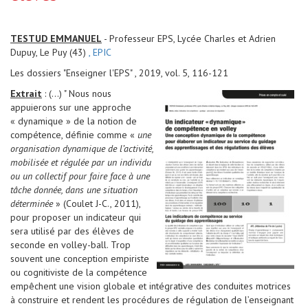
TESTUD EMMANUEL
- Professeur EPS, Lycée Charles et Adrien
Dupuy, Le Puy (43)
, EPIC
Les dossiers "Enseigner l'EPS" , 2019, vol. 5, 116-121
Extrait
: (...) " Nous nous
appuierons sur une approche
« dynamique » de la notion de
compétence, définie comme «
une
organisation dynamique de l’activité,
mobilisée et régulée par un individu
ou un collectif pour faire face à une
tâche donnée, dans une situation
déterminée
» (Coulet J-C., 2011),
pour proposer un indicateur qui
sera utilisé par des élèves de
seconde en volley-ball. Trop
souvent une conception empiriste
ou cognitiviste de la compétence
empêchent une vision globale et intégrative des conduites motrices
à construire et rendent les procédures de régulation de l’enseignant