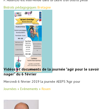
F. Autenzio est intervenue dans la cadre d'un bistrot péda
Bistrots pédagogiques
Bretagne
Vidéos et documents de la journée "agir pour le savoir
nager" du 6 février
Mercredi 6 février 2019 la journée AEEPS "Agir pour
Journées « Evènements »
Rouen