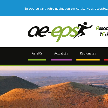
En poursuivant votre navigation sur ce site, vous acceptez 
AE-EPS
Actualités
Régionales