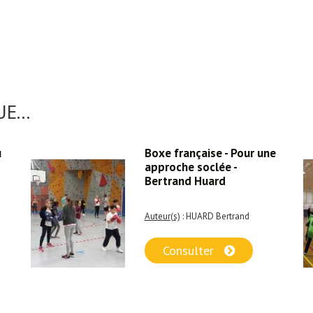
E...
u
Boxe française - Pour une
approche soclée -
Bertrand Huard
Auteur(s)
: HUARD Bertrand
Consulter