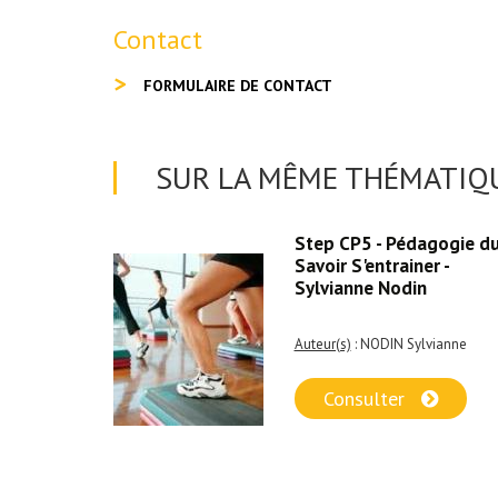
Contact
FORMULAIRE DE CONTACT
SUR LA MÊME THÉMATIQU
 club EPS
Step CP5 - Pédagogie d
Savoir S'entrainer -
Sylvianne Nodin
Auteur(s)
: NODIN Sylvianne
Consulter