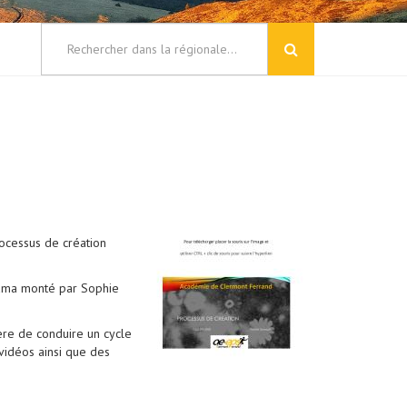
ocessus de création
orama monté par Sophie
ère de conduire un cycle
 vidéos ainsi que des