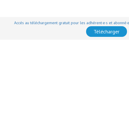
Accés au téléchargement gratuit pour les adhérent·e·s et abonné·
Télécharger