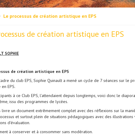
Le processus de création artistique en EPS
rocessus de création artistique en EPS
LT SOPHIE
essus de création artistique en EPS
cadre du club EPS, Sophie Quinault a mené un cycle de 7 séances sur le pr
e en EPS.
icipants à ce Club EPS, l'attendaient depuis longtemps, voici donc le diap
hème, issu des programmes de lycées.
s livre un document extrêmement complet avec des réflexions sur la mani
rocessus et surtout plein de situations pédagogiques avec des illustrations
ons d'évaluation.
ent à conserver et à consommer sans modération.