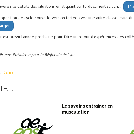
uverez le détails des situations en cliquant sur le document suivant :
Tél
roposition de cycle nouvelle version testée avec une autre classe issue d
arger
r est prévu l'année prochaine pour faire un retour d'expériences des collèg
Primas Présidente pour la Régionale de Lyon
s
:
Danse
E...
Le savoir s’entrainer en
musculation