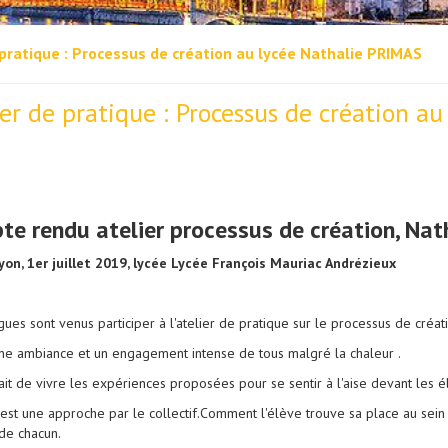
 pratique : Processus de création au lycée Nathalie PRIMAS
ier de pratique : Processus de création a
te rendu atelier processus de création, Na
on, 1er juillet 2019, lycée Lycée François Mauriac Andrézieux
ues sont venus participer à l'atelier de pratique sur le processus de créat
e ambiance et un engagement intense de tous malgré la chaleur .
tait de vivre les expériences proposées pour se sentir à l'aise devant les é
 est une approche par le collectif.Comment l'élève trouve sa place au sei
 de chacun.