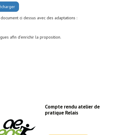
écharger
u document ci dessus avec des adaptations :
ues afin d'enrichir la proposition.
Compte rendu atelier de
pratique Relais