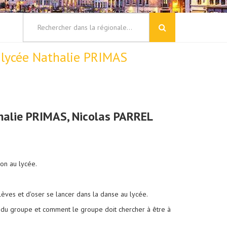
u lycée Nathalie PRIMAS
thalie PRIMAS, Nicolas PARREL
ion au lycée.
lèves et d'oser se lancer dans la danse au lycée.
n du groupe et comment le groupe doit chercher à être à