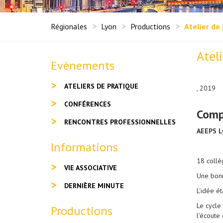
Régionales
Lyon
Productions
Atelier de
Atel
Evènements
ATELIERS DE PRATIQUE
, 2019
CONFÉRENCES
Comp
RENCONTRES PROFESSIONNELLES
AEEPS Ly
Informations
18 collèg
VIE ASSOCIATIVE
Une bonn
DERNIÈRE MINUTE
L'idée é
Le cycle
Productions
l'écoute