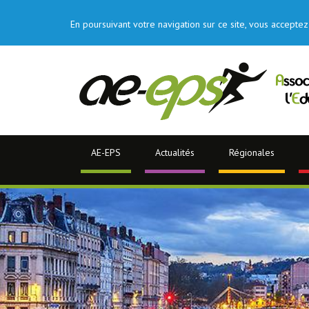
En poursuivant votre navigation sur ce site, vous acceptez 
AE-EPS
Actualités
Régionales