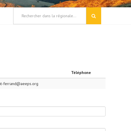
Téléphone
nt-ferrand@aeeps.org