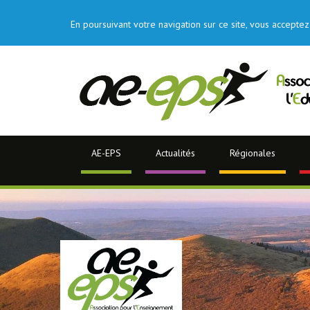
En poursuivant votre navigation sur ce site, vous acceptez 
AE-EPS
Actualités
Régionales