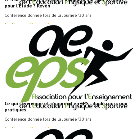
pour l'Etude ? Reven
Conférence donnée lors de la Journée "30 ans
Conférences
Clermont-Ferrand
Ce qui s'enseigne et s'apprend en EPS : du discours aux
pratiques
Conférence donnée lors de la Journée "30 ans
Conférences
Clermont-Ferrand