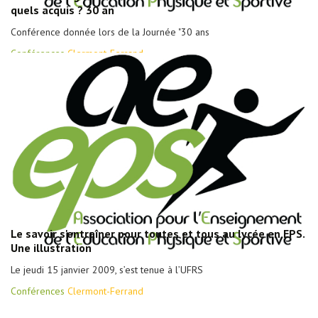
quels acquis ? 30 an
Conférence donnée lors de la Journée "30 ans
Conférences
Clermont-Ferrand
Le savoir s'entraîner pour toutes et tous au lycée en EPS.
Une illustration
Le jeudi 15 janvier 2009, s’est tenue à l’UFRS
Conférences
Clermont-Ferrand