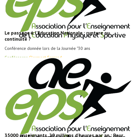
Le passage à l'Education Nationale : rupture ou
continuité ?
Conférence donnée lors de la Journée "30 ans
Conférences
Clermont-Ferrand
35000 enseignants, 20 millions d'heures par an : Pour