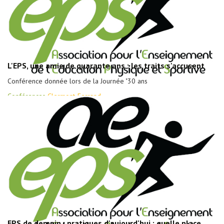
L'EPS, une amie de quarante ans : les traits s'accusent
Conférence donnée lors de la Journée "30 ans
Conférences
Clermont-Ferrand
EPS de demain ; pratiques d'aujourd'hui : quelle place