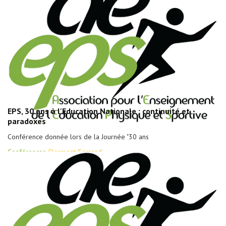
EPS, 30 ans à l'Education Nationale ; continuité et
paradoxes
Conférence donnée lors de la Journée "30 ans
Conférences
Clermont-Ferrand