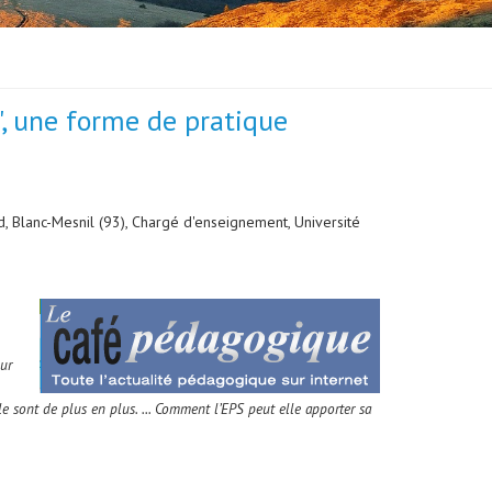
al", une forme de pratique
, Blanc-Mesnil (93), Chargé d'enseignement, Université
ur
le sont de plus en plus. ... Comment l’EPS peut elle apporter sa