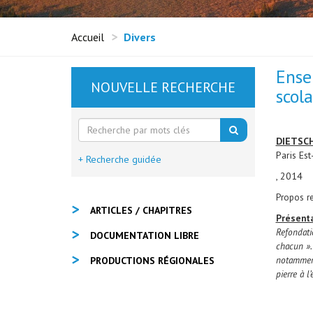
Accueil
Divers
Ensei
NOUVELLE RECHERCHE
scola
DIETSC
Paris Es
+ Recherche guidée
, 2014
Propos re
ARTICLES / CHAPITRES
Présent
Refondati
DOCUMENTATION LIBRE
chacun ».
notamment 
PRODUCTIONS RÉGIONALES
pierre à l