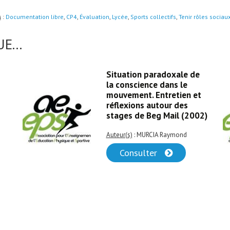
s
:
Documentation libre
,
CP4
,
Évaluation
,
Lycée
,
Sports collectifs
,
Tenir rôles sociau
E...
Situation paradoxale de
la conscience dans le
mouvement. Entretien et
réflexions autour des
stages de Beg Mail (2002)
Auteur(s)
: MURCIA Raymond
Consulter