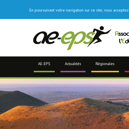
En poursuivant votre navigation sur ce site, vous acceptez 
AE-EPS
Actualités
Régionales