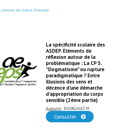
x
,
Gestion de classe
,
Foot ball
La spécificité scolaire des
ASDEP. Eléments de
réflexion autour de la
problématique : La CP 5.
"Dogmatisme" ou rupture
paradigmatique ? Entre
illusions des sens et
décence d'une démarche
d'appropriation du corps
sensible (2ème partie)
Auteur(s)
: BOURGAULT M
Consulter