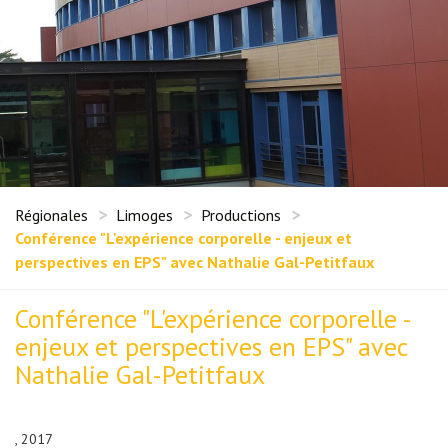
Régionales
Limoges
Productions
Conférence "L'expérience corporelle - enjeux et
perspectives en EPS" avec Nathalie Gal-Petitfaux
Conférence "L'expérience corporelle -
enjeux et perspectives en EPS" avec
Nathalie Gal-Petitfaux
, 2017