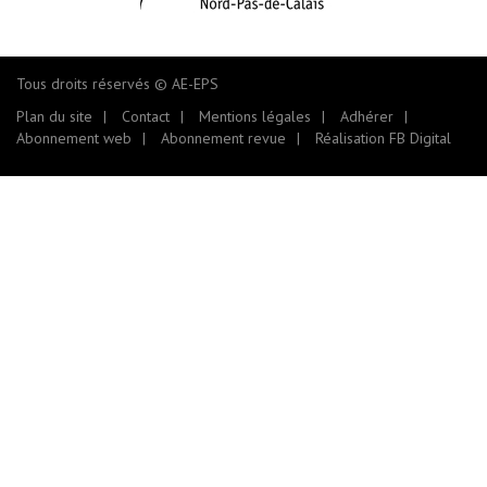
Tous droits réservés © AE-EPS
Plan du site
Contact
Mentions légales
Adhérer
Abonnement web
Abonnement revue
Réalisation FB Digital