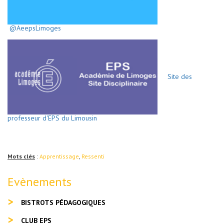
@AeepsLimoges
Site des
professeur d'EPS du Limousin
Mots clés
:
Apprentissage
,
Ressenti
Evènements
BISTROTS PÉDAGOGIQUES
CLUB EPS