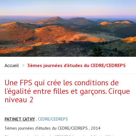
Accueil
3èmes journées d'études du CEDRE/CEDREPS
Une FPS qui crée les conditions de
l'égalité entre filles et garçons. Cirque
niveau 2
PATINET CATHY
, CEDRE/CEDREPS
3èmes journées d'études du CEDRE/CEDREPS , 2014