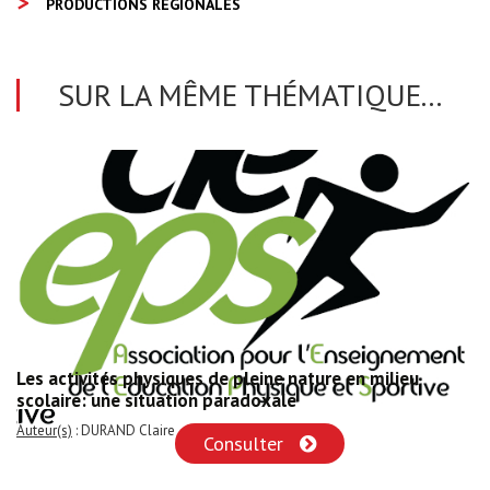
PRODUCTIONS RÉGIONALES
SUR LA MÊME THÉMATIQUE...
Les activités physiques de pleine nature en milieu
scolaire: une situation paradoxale
Auteur(s)
: DURAND Claire
Consulter