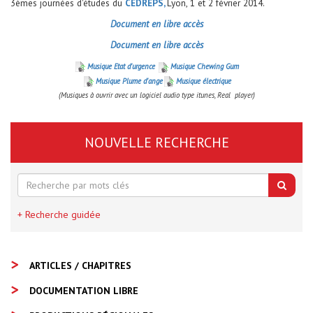
3èmes journées d'études du
CEDREPS,
Lyon, 1 et 2 février 2014.
Document en libre accès
Document en libre accès
Musique Etat d'urgence
Musique Chewing Gum
Musique Plume d'ange
Musique électrique
(Musiques à ouvrir avec un logiciel audio type itunes, Real player)
NOUVELLE RECHERCHE
+ Recherche guidée
ARTICLES / CHAPITRES
DOCUMENTATION LIBRE