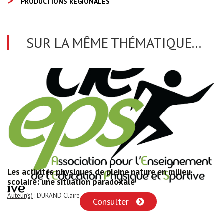
PRODUCTIONS RÉGIONALES
SUR LA MÊME THÉMATIQUE...
Les activités physiques de pleine nature en milieu
scolaire: une situation paradoxale
Auteur(s)
: DURAND Claire
Consulter