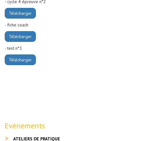
- cycle 4 épreuve n°2
Télécharger
- fiche coach
Télécharger
- test n°1
Télécharger
Evènements
ATELIERS DE PRATIQUE