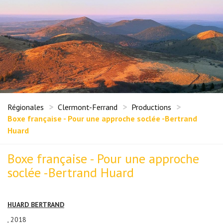
Régionales
Clermont-Ferrand
Productions
Boxe française - Pour une approche soclée -Bertrand
Huard
Boxe française - Pour une approche
soclée -Bertrand Huard
HUARD BERTRAND
, 2018