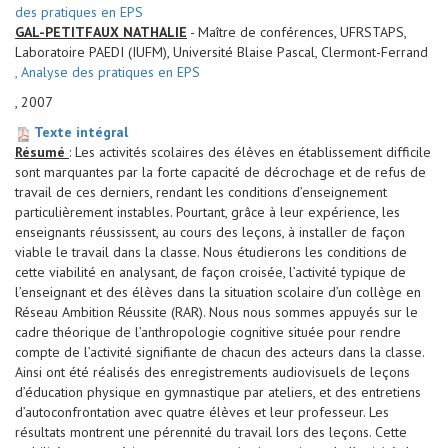
des pratiques en EPS
GAL-PETITFAUX NATHALIE
- Maître de conférences, UFRSTAPS,
Laboratoire PAEDI (IUFM), Université Blaise Pascal, Clermont-Ferrand
, Analyse des pratiques en EPS
, 2007
Texte intégral
Résumé
: Les activités scolaires des élèves en établissement difficile
sont marquantes par la forte capacité de décrochage et de refus de
travail de ces derniers, rendant les conditions d’enseignement
particulièrement instables. Pourtant, grâce à leur expérience, les
enseignants réussissent, au cours des leçons, à installer de façon
viable le travail dans la classe. Nous étudierons les conditions de
cette viabilité en analysant, de façon croisée, l’activité typique de
l’enseignant et des élèves dans la situation scolaire d’un collège en
Réseau Ambition Réussite (RAR). Nous nous sommes appuyés sur le
cadre théorique de l’anthropologie cognitive située pour rendre
compte de l’activité signifiante de chacun des acteurs dans la classe.
Ainsi ont été réalisés des enregistrements audiovisuels de leçons
d’éducation physique en gymnastique par ateliers, et des entretiens
d’autoconfrontation avec quatre élèves et leur professeur. Les
résultats montrent une pérennité du travail lors des leçons. Cette