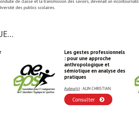
conduite de classe et la transmission des savoirs, devenait un incontourna
iversité des publics scolaires.
E...
r
Les gestes professionnels
: pour une approche
anthropologique et
sémiotique en analyse des
pratiques
Auteur(s)
: ALIN CHRISTIAN
Consulter