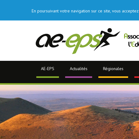
En poursuivant votre navigation sur ce site, vous acceptez 
AE-EPS
Actualités
Régionales