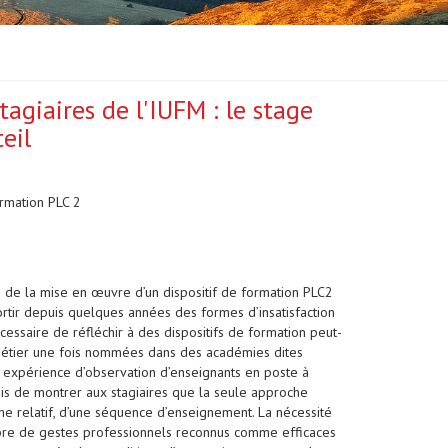
agiaires de l'IUFM : le stage
eil
rmation PLC 2
 de la mise en œuvre d’un dispositif de formation PLC2
ortir depuis quelques années des formes d’insatisfaction
cessaire de réfléchir à des dispositifs de formation peut-
ur métier une fois nommées dans des académies dites
te expérience d’observation d’enseignants en poste à
mis de montrer aux stagiaires que la seule approche
me relatif, d’une séquence d’enseignement. La nécessité
mbre de gestes professionnels reconnus comme efficaces