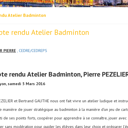
ndu Atelier Badminton
te rendu Atelier Badminton
R PIERRE
, CEDRE/CEDREPS
te rendu Atelier Badminton, Pierre PEZELI
yon, samedi 5 Mars 2016
ZELIER et Bertrand GAUTHE nous ont fait vivre un atelier ludique et instruc
e manière de jouer stratégique au badminton à la manière d'un jeu de cart
ti de ses points forts, coopérer pour apprendre à se connaître, jouer avec 
ter sans modération pour guider les élèves dans leur choix et préparer l'