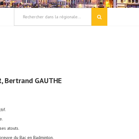
ER, Bertrand GAUTHE
tif.
e.
ses atouts.
épreuve du Bac en Badminton.