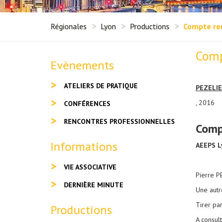
Régionales
Lyon
Productions
Compte re
Comp
Evènements
ATELIERS DE PRATIQUE
PEZELIE
, 2016
CONFÉRENCES
RENCONTRES PROFESSIONNELLES
Comp
Informations
AEEPS L
VIE ASSOCIATIVE
Pierre PE
DERNIÈRE MINUTE
Une autr
Tirer par
Productions
A consul