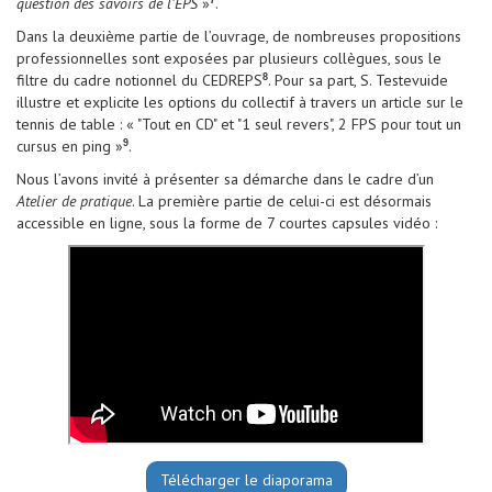
question des savoirs de l’EPS
»
.
7
Dans la deuxième partie de l’ouvrage, de nombreuses propositions
professionnelles sont exposées par plusieurs collègues, sous le
filtre du cadre notionnel du CEDREPS
. Pour sa part, S. Testevuide
8
illustre et explicite les options du collectif à travers un article sur le
tennis de table : « "Tout en CD" et "1 seul revers", 2 FPS pour tout un
cursus en ping »
.
9
Nous l’avons invité à présenter sa démarche dans le cadre d’un
Atelier de pratique
. La première partie de celui-ci est désormais
accessible en ligne, sous la forme de 7 courtes capsules vidéo :
Télécharger le diaporama