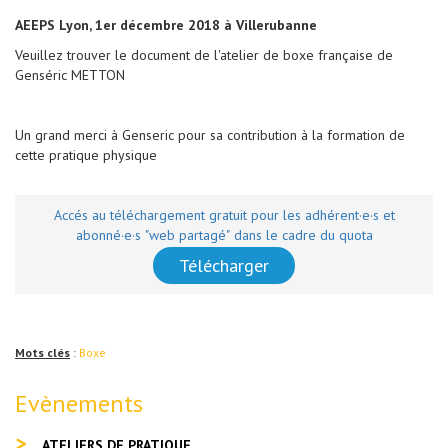
AEEPS Lyon, 1er décembre 2018 à Villerubanne
Veuillez trouver le document de l'atelier de boxe française de
Genséric METTON
Un grand merci à Genseric pour sa contribution à la formation de
cette pratique physique
Accés au téléchargement gratuit pour les adhérent·e·s et
abonné·e·s "web partagé" dans le cadre du quota
Télécharger
Mots clés
:
Boxe
Evènements
ATELIERS DE PRATIQUE