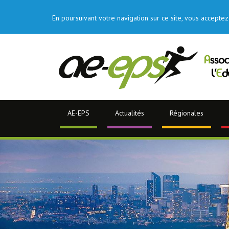
En poursuivant votre navigation sur ce site, vous acceptez 
AE-EPS
Actualités
Régionales