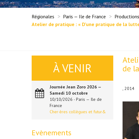
Régionales
Paris — Ile de France
Production
Atelier de pratique : « D'une pratique de la lut
Ateli
À VENIR
de l
Journée Jean Zoro 2026 —
, 2014
Samedi 10 octobre
10/10/2026 - Paris — Ile de
France
Cher·ères collègues et futur&
Evènements