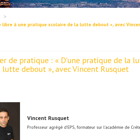
s
te libre à une pratique scolaire de la lutte debout », avec Vinc
er de pratique : « D'une pratique de la lu
a lutte debout », avec Vincent Rusquet
Vincent Rusquet
Professeur agrégé d'EPS, formateur sur l'académie de Créte