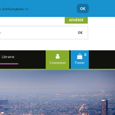
OK
s d'informations >>
ADHÉRER
OK
0
Librairie
Connexion
Panier