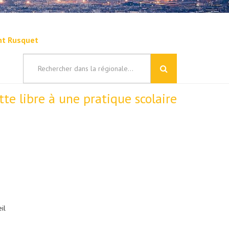
ent Rusquet
tte libre à une pratique scolaire
il