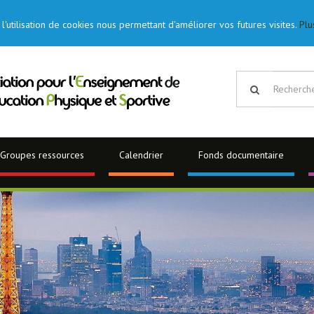
l'utilisation de cookies nous permettant d'améliorer vos futures visites.
Plu
Groupes ressources
Calendrier
Fonds documentaire