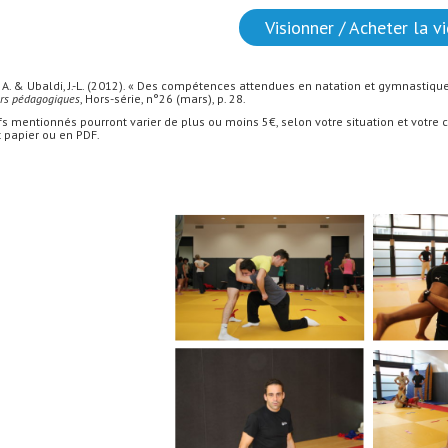
Visionner / Acheter la v
, A. & Ubaldi, J.-L. (2012). « Des compétences attendues en natation et gymnastiqu
rs pédagogiques
, Hors-série, n°26 (mars), p. 28.
rifs mentionnés pourront varier de plus ou moins 5€, selon votre situation et votr
 papier ou en PDF.