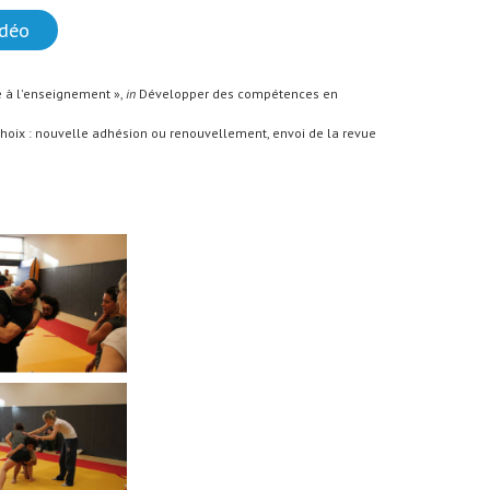
idéo
e à l'enseignement »,
in
Développer des compétences en
e choix : nouvelle adhésion ou renouvellement, envoi de la revue