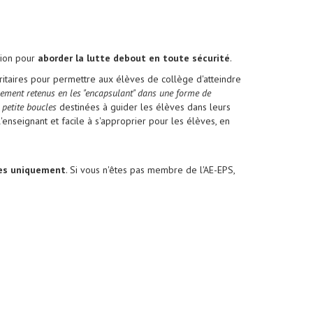
sion pour
aborder la lutte debout en toute sécurité
.
oritaires pour permettre aux élèves de collège d'atteindre
nement retenus en les "encapsulant" dans une forme de
e
petite boucles
destinées à guider les élèves dans leurs
enseignant et facile à s'approprier pour les élèves, en
es uniquement
. Si vous n'êtes pas membre de l'AE-EPS,