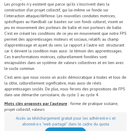
Les progrès n’y existent que parce qu’ils s’inscrivent dans la
construction d’un projet collectif, qui lui-même se fonde sur
l’interaction attaque/défense. Les nouvelles conduites motrices,
spécifiques au Handball car basées sur son fonds culturel, visent un
jeu en mouvement des porteurs de balle et non porteurs de balle.
C’est en créant les conditions de ce jeu en mouvement que notre FPS
permet des apprentissages moteurs et sociaux, relatifs au champ
d’apprentissage et ayant du sens. Le rapport à l’autre est structurant
car il devient la condition mais aussi le témoin des apprentissages.
Ces transformations motrices, culturellement fondées sont
encapsulées dans un système de valeurs collectives et en lien avec
le socle commun.
C’est ainsi que nous visons un accès démocratique à toutes et tous de
la cible, culturellement significative, mais aussi de réels
apprentissages soclés. De plus, nous ferons des propositions de FPS
dans une démarche curriculaire, du cycle 1 au cycle 4.
Mots clés proposés par l'auteure
: forme de pratique scolaire,
projet collectif, valeurs
Accés au téléchargement gratuit pour les adhérent·e·s et
abonné·e·s "web partagé" dans le cadre du quota