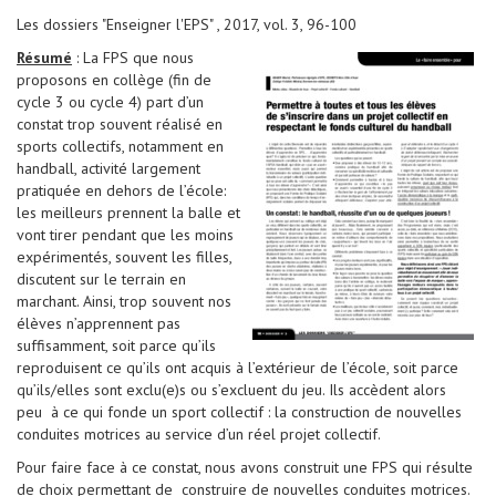
Les dossiers "Enseigner l'EPS" , 2017, vol. 3, 96-100
Résumé
: La FPS que nous
proposons en collège (fin de
cycle 3 ou cycle 4) part d’un
constat trop souvent réalisé en
sports collectifs, notamment en
handball, activité largement
pratiquée en dehors de l’école:
les meilleurs prennent la balle et
vont tirer pendant que les moins
expérimentés, souvent les filles,
discutent sur le terrain en
marchant. Ainsi, trop souvent nos
élèves n’apprennent pas
suffisamment, soit parce qu’ils
reproduisent ce qu’ils ont acquis à l’extérieur de l’école, soit parce
qu’ils/elles sont exclu(e)s ou s’excluent du jeu. Ils accèdent alors
peu à ce qui fonde un sport collectif : la construction de nouvelles
conduites motrices au service d’un réel projet collectif.
Pour faire face à ce constat, nous avons construit une FPS qui résulte
de choix permettant de construire de nouvelles conduites motrices.