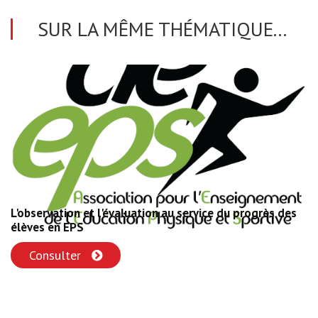
SUR LA MÊME THÉMATIQUE...
L'observation et l'évaluation au service du progrès des
élèves en EPS
Consulter