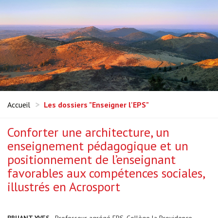
Accueil
Les dossiers "Enseigner l'EPS"
Conforter une architecture, un
enseignement pédagogique et un
positionnement de l’enseignant
favorables aux compétences sociales,
illustrés en Acrosport