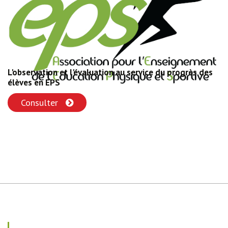
L'observation et l'évaluation au service du progrès des
élèves en EPS
Consulter