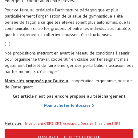
émerger la coopération entre élèves.
Pour ce faire, au préalable l’architecture pédagogique et plus
particulièrement l’organisation de la salle de gymnastique a été
pensée de façon à ce que les élèves soient plus autonomes, que la
communication entre les groupes et entre les individus soit facilitée,
que les expériences collectives puissent être fructueuses.
(...)
Nos propositions mettront en avant le réseau de conditions à réunir
pour organiser le travail coopératif en classe par l’enseignant mais
également l’intérêt de faire émerger des perturbations occasionnées
par les moments d’échanges."
Mots clés proposés par l'auteur
: coopération, ergonomie, posture
de l’enseignant
Cet article n'est pas encore proposé au téléchargement
Pour acheter le dossier 5
Mots clés
:
Enseignant d'EPS
,
CP3
,
Acrosport
,
Dossier 'Enseigner l'EPS'