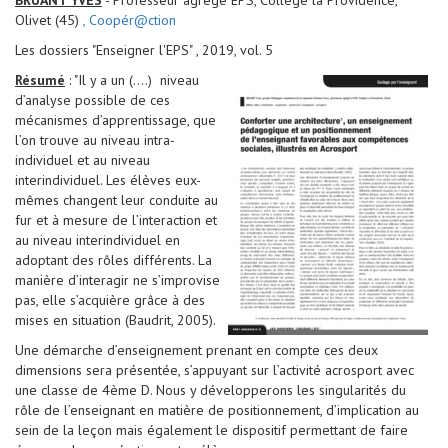
BRUANT YVES
- Professeur agrégé EPS, Collège la Providence,
Olivet (45)
, Coopér@ction
Les dossiers "Enseigner l'EPS" , 2019, vol. 5
Résumé
: "Il y a un (....) niveau
d’analyse possible de ces
mécanismes d’apprentissage, que
l’on trouve au niveau intra-
individuel et au niveau
interindividuel. Les élèves eux-
mêmes changent leur conduite au
fur et à mesure de l’interaction et
au niveau interindividuel en
adoptant des rôles différents. La
manière d’interagir ne s’improvise
pas, elle s’acquière grâce à des
mises en situation (Baudrit, 2005).
Une démarche d’enseignement prenant en compte ces deux
dimensions sera présentée, s’appuyant sur l’activité acrosport avec
une classe de 4ème D. Nous y développerons les singularités du
rôle de l’enseignant en matière de positionnement, d’implication au
sein de la leçon mais également le dispositif permettant de faire