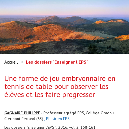
Accueil
Les dossiers "Enseigner l'EPS"
Une forme de jeu embryonnaire en
tennis de table pour observer les
élèves et les faire progresser
GAGNAIRE PHILIPPE
- Professeur agrégé EPS, Collège Oradou,
Clermont-Ferrand (63)
, Plaisir en EPS
Les dossiers "Enseigner l'EPS" , 2016, vol. 2, 158-161