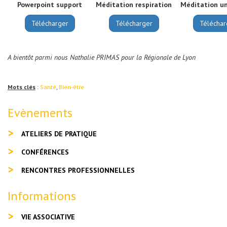
Powerpoint support
Méditation respiration
Méditation un
Télécharger
Télécharger
Téléchar
A bientôt parmi nous Nathalie PRIMAS pour la Régionale de Lyon
Mots clés
:
Santé
,
Bien-être
Evènements
ATELIERS DE PRATIQUE
CONFÉRENCES
RENCONTRES PROFESSIONNELLES
Informations
VIE ASSOCIATIVE