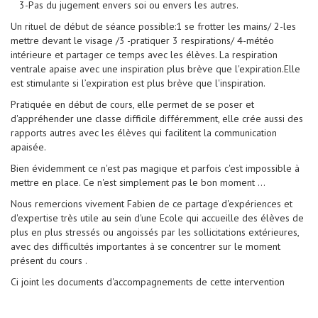
3-Pas du jugement envers soi ou envers les autres.
Un rituel de début de séance possible:1 se frotter les mains/ 2-les
mettre devant le visage /3 -pratiquer 3 respirations/ 4-météo
intérieure et partager ce temps avec les élèves. La respiration
ventrale apaise avec une inspiration plus brève que l'expiration.Elle
est stimulante si l’expiration est plus brève que l'inspiration.
Pratiquée en début de cours, elle permet de se poser et
d'appréhender une classe difficile différemment, elle crée aussi des
rapports autres avec les élèves qui facilitent la communication
apaisée.
Bien évidemment ce n'est pas magique et parfois c'est impossible à
mettre en place. Ce n'est simplement pas le bon moment ...
Nous remercions vivement Fabien de ce partage d'expériences et
d'expertise très utile au sein d'une Ecole qui accueille des élèves de
plus en plus stressés ou angoissés par les sollicitations extérieures,
avec des difficultés importantes à se concentrer sur le moment
présent du cours .
Ci joint les documents d'accompagnements de cette intervention