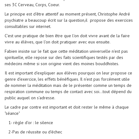
ses 3C Cerveau, Corps, Coeur.
Le principe est d'être attentif au moment présent, Christophe André
psychiatre a beaucoup écrit sur la question,il propose des exercices
consultables sur internet.
C'est une pratique de bien être que l'on doit vivre avant de la faire
vivre au élèves, que l'on doit pratiquer avec eux ensuite.
Fabien insiste sur le fait que cette méditation universelle n'est pas
spirituelle, elle repose sur des faits scientifiques testés par des
médecins même si son origine vient des moines bouddhistes.
Il est important d'expliquer aux élèves pourquoi on leur propose ce
genre d'exercice, les effets bénéfiques. Il n'est pas forcément utile
de nommer la méditation mais de le présenter comme un temps de
respiration commune ou temps de contact avec soi...tout dépend du
public auquel on s'adresse.
Le cadre par contre est important et doit rester le même à chaque
"séance"
1- règle d'or : le silence
2-Pas de réussite ou d'échec