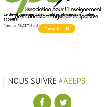
Le développement des qualités physiques en milieu
scolaire
Auteur(s)
: PRADET Michel
Consulter
NOUS SUIVRE
#AEEPS