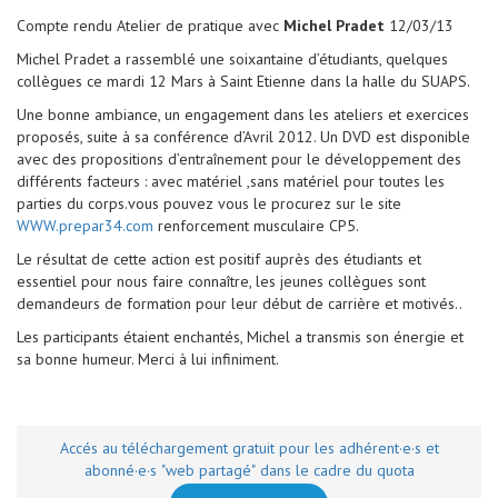
Compte rendu Atelier de pratique avec
Michel Pradet
12/03/13
Michel Pradet a rassemblé une soixantaine d’étudiants, quelques
collègues ce mardi 12 Mars à Saint Etienne dans la halle du SUAPS.
Une bonne ambiance, un engagement dans les ateliers et exercices
proposés, suite à sa conférence d’Avril 2012. Un DVD est disponible
avec des propositions d’entraînement pour le développement des
différents facteurs : avec matériel ,sans matériel pour toutes les
parties du corps.vous pouvez vous le procurez sur le site
WWW.prepar34.com
renforcement musculaire CP5.
Le résultat de cette action est positif auprès des étudiants et
essentiel pour nous faire connaître, les jeunes collègues sont
demandeurs de formation pour leur début de carrière et motivés..
Les participants étaient enchantés, Michel a transmis son énergie et
sa bonne humeur. Merci à lui infiniment.
Accés au téléchargement gratuit pour les adhérent·e·s et
abonné·e·s "web partagé" dans le cadre du quota